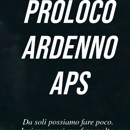
PROLOCO
ARDENNO
APS
Da soli possiamo fare poco.