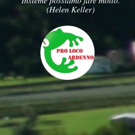
Insieme possiamo fare molto.
(Helen Keller)