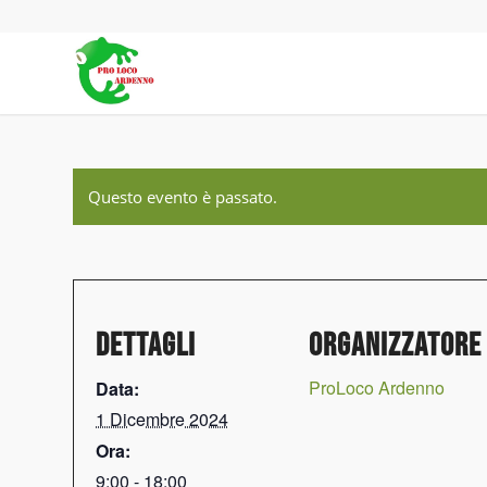
Questo evento è passato.
DETTAGLI
ORGANIZZATORE
ProLoco Ardenno
Data:
1 Dicembre 2024
Ora:
9:00 - 18:00