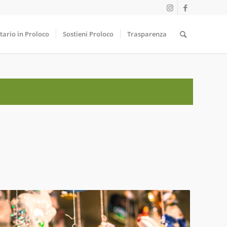
tario in Proloco
Sostieni Proloco
Trasparenza